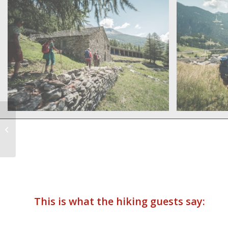
Stockalperweg open
This is what the hiking guests say: