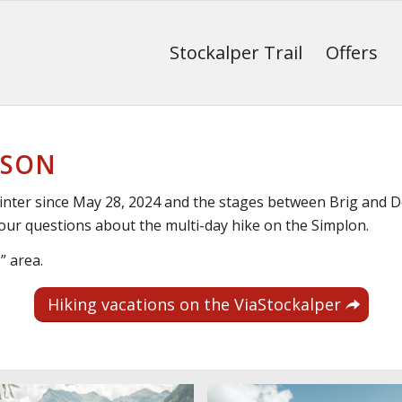
Stockalper Trail
Offers
ASON
winter since May 28, 2024 and the stages between Brig and D
ur questions about the multi-day hike on the Simplon.
” area.
Hiking vacations on the ViaStockalper