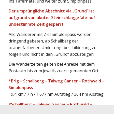
ins Tafernatal und weiter zum Simplonpass.
Der ursprüngliche Abschnitt via „Grund“ ist
aufgrund von akuter Steinschlaggefahr auf
unbestimmte Zeit gesperrt.
Alle Wanderer mit Ziel Simplonpass werden
dringend gebeten, ab Schallberg der
orangefarbenen Umleitungsbeschilderung zu
folgen und nicht in den „Grund“ abzusteigen.
Die Wanderzeiten gelten bei Anreise mit dem
Postauto bis zum jeweils zuerst genannten Ort:
*Brig – Schallberg – Talweg Ganter – Rothwald –
Simplonpass
19,4 km / 7 h / 1’677 hm Aufstieg / 364 hm Abstieg
*Schallberg – Talweg Ganter – Rothwald –
Simplonpass