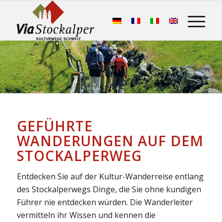
GEFÜHRTE
WANDERUNGEN AUF DEM
STOCKALPERWEG
Entdecken Sie auf der Kultur-Wanderreise entlang
des Stockalperwegs Dinge, die Sie ohne kundigen
Führer nie entdecken würden. Die Wanderleiter
vermitteln ihr Wissen und kennen die