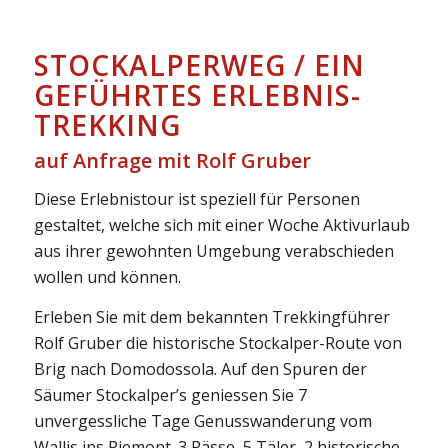
STOCKALPERWEG / EIN
GEFÜHRTES ERLEBNIS-
TREKKING
auf Anfrage mit Rolf Gruber
Diese Erlebnistour ist speziell für Personen
gestaltet, welche sich mit einer Woche Aktivurlaub
aus ihrer gewohnten Umgebung verabschieden
wollen und können.
Erleben Sie mit dem bekannten Trekkingführer
Rolf Gruber die historische Stockalper-Route von
Brig nach Domodossola. Auf den Spuren der
Säumer Stockalper’s geniessen Sie 7
unvergessliche Tage Genusswanderung vom
Wallis ins Piemont. 3 Pässe, 5 Täler, 2 historische