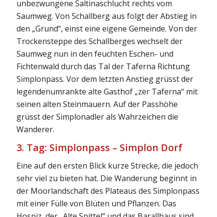
unbezwungene Saltinaschlucht rechts vom
Saumweg. Von Schallberg aus folgt der Abstieg in
den „Grund“, einst eine eigene Gemeinde. Von der
Trockensteppe des Schallberges wechselt der
Saumweg nun in den feuchten Eschen- und
Fichtenwald durch das Tal der Taferna Richtung
Simplonpass. Vor dem letzten Anstieg grüsst der
legendenumrankte alte Gasthof „zer Taferna“ mit
seinen alten Steinmauern. Auf der Passhöhe
grüsst der Simplonadler als Wahrzeichen die
Wanderer.
3. Tag: Simplonpass – Simplon Dorf
Eine auf den ersten Blick kurze Strecke, die jedoch
sehr viel zu bieten hat. Die Wanderung beginnt in
der Moorlandschaft des Plateaus des Simplonpass
mit einer Fülle von Blüten und Pflanzen. Das
Hospiz, der „Alte Spittel“ und das Barallhaus sind