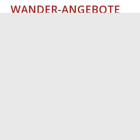
WANDER-ANGEBOTE
AUF DEM
STOCKALPERWEG