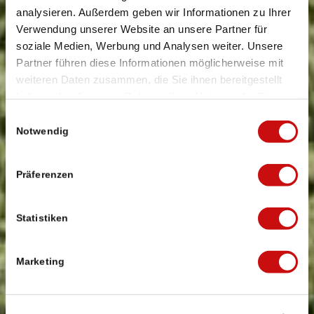
analysieren. Außerdem geben wir Informationen zu Ihrer
Verwendung unserer Website an unsere Partner für
soziale Medien, Werbung und Analysen weiter. Unsere
Partner führen diese Informationen möglicherweise mit
weiteren Daten zusammen, die Sie ihnen bereitgestellt
haben oder die sie im Rahmen Ihrer Nutzung der Dienste
gesammelt haben.
Einwilligungsauswahl
Notwendig
Präferenzen
Statistiken
Marketing