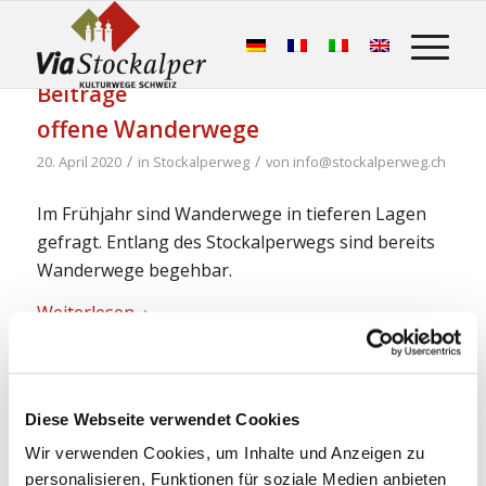
Beiträge
offene Wanderwege
/
/
20. April 2020
in
Stockalperweg
von
info@stockalperweg.ch
Im Frühjahr sind Wanderwege in tieferen Lagen
gefragt. Entlang des Stockalperwegs sind bereits
Wanderwege begehbar.
Weiterlesen
Diese Webseite verwendet Cookies
Wir verwenden Cookies, um Inhalte und Anzeigen zu
personalisieren, Funktionen für soziale Medien anbieten