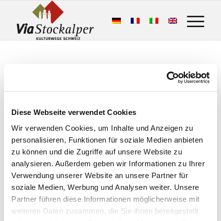
Diese Webseite verwendet Cookies
Wir verwenden Cookies, um Inhalte und Anzeigen zu
Das sagen die Wandergäste:
personalisieren, Funktionen für soziale Medien anbieten
Stockalperweg
zu können und die Zugriffe auf unsere Website zu
analysieren. Außerdem geben wir Informationen zu Ihrer
Verwendung unserer Website an unsere Partner für
50 Google Bewertungen
soziale Medien, Werbung und Analysen weiter. Unsere
Eine Bewertung schreiben
Partner führen diese Informationen möglicherweise mit
weiteren Daten zusammen, die Sie ihnen bereitgestellt