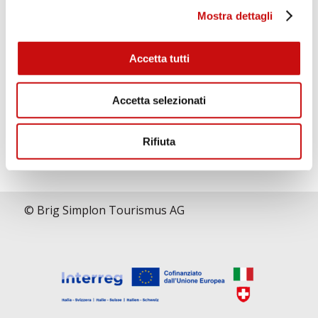
Mostra dettagli
Accetta tutti
Accetta selezionati
Cosa dicono i nostri escursionisti:
Rifiuta
© Brig Simplon Tourismus AG