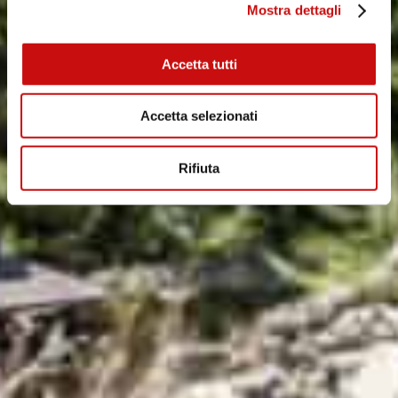
Mostra dettagli
Accetta tutti
Accetta selezionati
Rifiuta