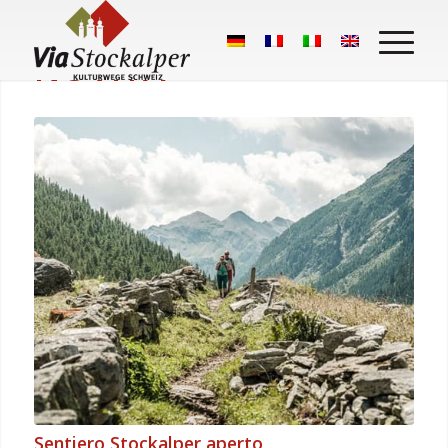
NOVITÀ
Sentiero Stockalper aperto