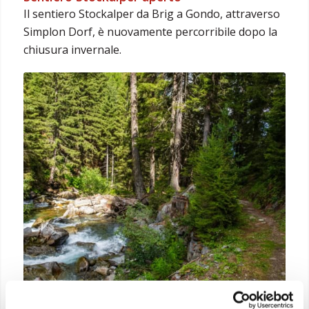
Il sentiero Stockalper da Brig a Gondo, attraverso
Simplon Dorf, è nuovamente percorribile dopo la
chiusura invernale.
Deviazione sentiero Stockalper