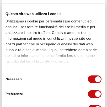
A causa dell’elevato pericolo di caduta massi nella
zona «Bachtschugge», un tratto del sentiero
Questo sito web utilizza i cookie
Stockalper tra Schallberg e Mittubäch è
attualmente deviato.
Utilizziamo i cookie per personalizzare contenuti ed
annunci, per fornire funzionalità dei social media e per
analizzare il nostro traffico. Condividiamo inoltre
informazioni sul modo in cui utilizzi il nostro sito con i
nostri partner che si occupano di analisi dei dati web,
pubblicità e social media, i quali potrebbero combinarle
con altre informazioni che hai fornito loro o che hanno
raccolto dal tuo utilizzo dei loro servizi.
Selezione
Necessari
del
consenso
Preferenze
Sentieri escursionistici aperti