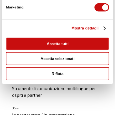
Marketing
Punti di interesse e attrazioni turistiche
Mostra dettagli
Raccolta e elaborazione di informazioni
relative alla natura, alla cultura e alla storia
Accetta tutti
In preparazione
Accetta selezionati
Cartoline, volantini, contenuti web
Rifiuta
Strumenti di comunicazione multilingue per
ospiti e partner
In programma / In preparazione