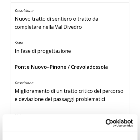
Nuovo tratto di sentiero o tratto da
completare nella Val Divedro
In fase di progettazione
Ponte Nuovo–Pinone / Crevoladossola
Miglioramento di un tratto critico del percorso
e deviazione dei passaggi problematici
In fase di progettazione
Gondo–Bognanco–Domodossola