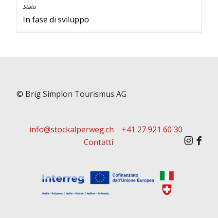
In fase di sviluppo
© Brig Simplon Tourismus AG
info@stockalperweg.ch
+41 27 921 60 30
Contatti