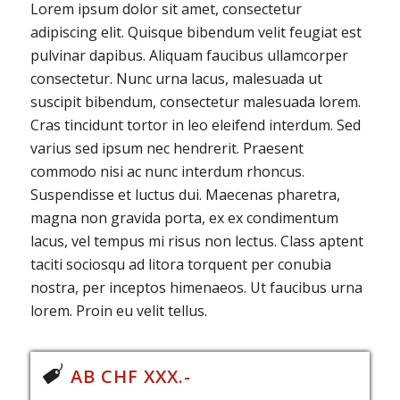
Lorem ipsum dolor sit amet, consectetur
adipiscing elit. Quisque bibendum velit feugiat est
pulvinar dapibus. Aliquam faucibus ullamcorper
consectetur. Nunc urna lacus, malesuada ut
suscipit bibendum, consectetur malesuada lorem.
Cras tincidunt tortor in leo eleifend interdum. Sed
varius sed ipsum nec hendrerit. Praesent
commodo nisi ac nunc interdum rhoncus.
Suspendisse et luctus dui. Maecenas pharetra,
magna non gravida porta, ex ex condimentum
lacus, vel tempus mi risus non lectus. Class aptent
taciti sociosqu ad litora torquent per conubia
nostra, per inceptos himenaeos. Ut faucibus urna
lorem. Proin eu velit tellus.
AB CHF XXX.-