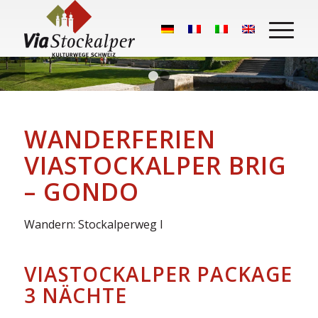
1
2
WANDERFERIEN
VIASTOCKALPER BRIG
– GONDO
Wandern: Stockalperweg l
VIASTOCKALPER PACKAGE
3 NÄCHTE