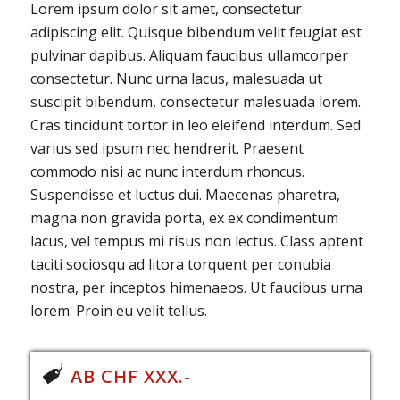
Lorem ipsum dolor sit amet, consectetur
adipiscing elit. Quisque bibendum velit feugiat est
pulvinar dapibus. Aliquam faucibus ullamcorper
consectetur. Nunc urna lacus, malesuada ut
suscipit bibendum, consectetur malesuada lorem.
Cras tincidunt tortor in leo eleifend interdum. Sed
varius sed ipsum nec hendrerit. Praesent
commodo nisi ac nunc interdum rhoncus.
Suspendisse et luctus dui. Maecenas pharetra,
magna non gravida porta, ex ex condimentum
lacus, vel tempus mi risus non lectus. Class aptent
taciti sociosqu ad litora torquent per conubia
nostra, per inceptos himenaeos. Ut faucibus urna
lorem. Proin eu velit tellus.
AB CHF XXX.-