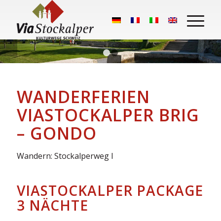
1
2
WANDERFERIEN
VIASTOCKALPER BRIG
– GONDO
Wandern: Stockalperweg l
VIASTOCKALPER PACKAGE
3 NÄCHTE