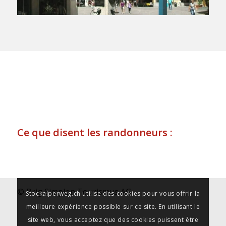
Ce que disent les randonneurs :
© Brig Simplon Tourismus AG
Stockalperweg.ch utilise des cookies pour vous offrir la
meilleure expérience possible sur ce site. En utilisant le
site web, vous acceptez que des cookies puissent être