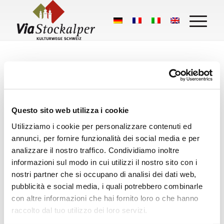
Questo sito web utilizza i cookie
Utilizziamo i cookie per personalizzare contenuti ed
Cosa dicono i nostri escursionisti:
annunci, per fornire funzionalità dei social media e per
Stockalperweg
analizzare il nostro traffico. Condividiamo inoltre
informazioni sul modo in cui utilizzi il nostro sito con i
50 Google Bewertungen
nostri partner che si occupano di analisi dei dati web,
pubblicità e social media, i quali potrebbero combinarle
Eine Bewertung schreiben
con altre informazioni che hai fornito loro o che hanno
raccolto dal tuo utilizzo dei loro servizi.