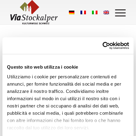
Questo sito web utilizza i cookie
Utilizziamo i cookie per personalizzare contenuti ed
Cosa dicono i nostri escursionisti:
annunci, per fornire funzionalità dei social media e per
Stockalperweg
analizzare il nostro traffico. Condividiamo inoltre
informazioni sul modo in cui utilizzi il nostro sito con i
50 Google Bewertungen
nostri partner che si occupano di analisi dei dati web,
pubblicità e social media, i quali potrebbero combinarle
Eine Bewertung schreiben
con altre informazioni che hai fornito loro o che hanno
raccolto dal tuo utilizzo dei loro servizi.