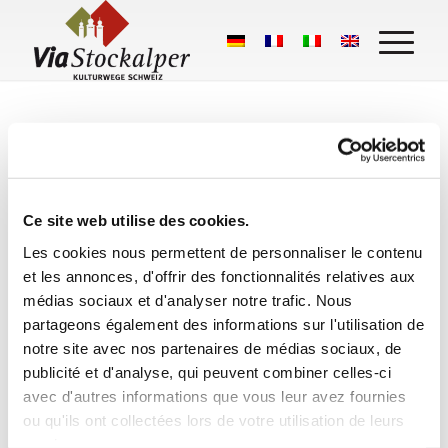
Ce site web utilise des cookies.
Les cookies nous permettent de personnaliser le contenu
Ce que disent les randonneurs :
et les annonces, d'offrir des fonctionnalités relatives aux
Stockalperweg
médias sociaux et d'analyser notre trafic. Nous
partageons également des informations sur l'utilisation de
50 Google Bewertungen
notre site avec nos partenaires de médias sociaux, de
publicité et d'analyse, qui peuvent combiner celles-ci
Eine Bewertung schreiben
avec d'autres informations que vous leur avez fournies
ou qu'ils ont collectées lors de votre utilisation de leurs
services.