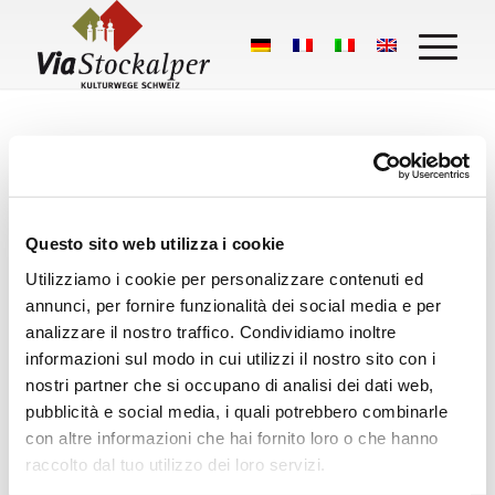
Questo sito web utilizza i cookie
Utilizziamo i cookie per personalizzare contenuti ed
Cosa dicono i nostri escursionisti:
annunci, per fornire funzionalità dei social media e per
Stockalperweg
analizzare il nostro traffico. Condividiamo inoltre
informazioni sul modo in cui utilizzi il nostro sito con i
50 Google Bewertungen
nostri partner che si occupano di analisi dei dati web,
pubblicità e social media, i quali potrebbero combinarle
Eine Bewertung schreiben
con altre informazioni che hai fornito loro o che hanno
raccolto dal tuo utilizzo dei loro servizi.