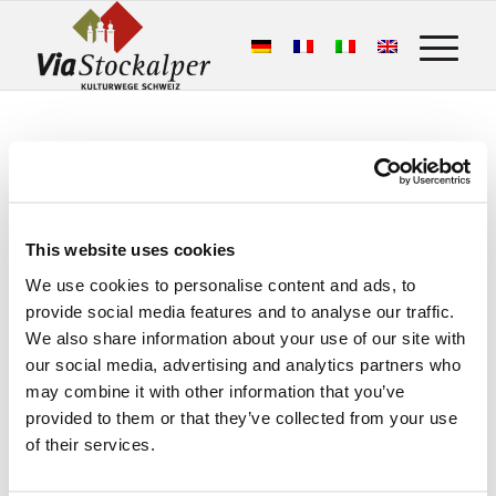
This website uses cookies
We use cookies to personalise content and ads, to
This is what the hiking guests say:
provide social media features and to analyse our traffic.
Stockalperweg
We also share information about your use of our site with
our social media, advertising and analytics partners who
50 Google Bewertungen
may combine it with other information that you’ve
provided to them or that they’ve collected from your use
Eine Bewertung schreiben
of their services.