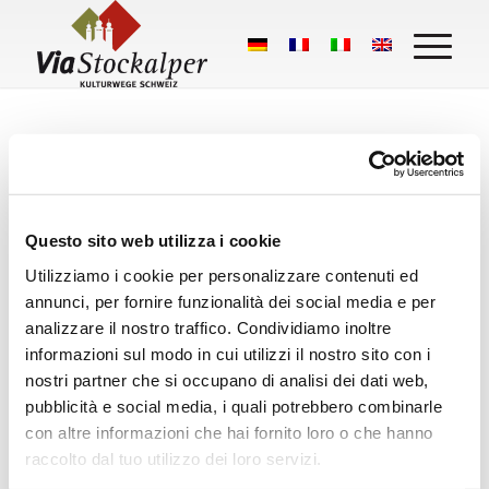
Questo sito web utilizza i cookie
Utilizziamo i cookie per personalizzare contenuti ed
Cosa dicono i nostri escursionisti:
annunci, per fornire funzionalità dei social media e per
Stockalperweg
analizzare il nostro traffico. Condividiamo inoltre
informazioni sul modo in cui utilizzi il nostro sito con i
50 Google Bewertungen
nostri partner che si occupano di analisi dei dati web,
pubblicità e social media, i quali potrebbero combinarle
Eine Bewertung schreiben
con altre informazioni che hai fornito loro o che hanno
raccolto dal tuo utilizzo dei loro servizi.