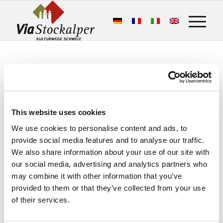
This website uses cookies
We use cookies to personalise content and ads, to
This is what the hiking guests say:
provide social media features and to analyse our traffic.
Stockalperweg
We also share information about your use of our site with
our social media, advertising and analytics partners who
50 Google Bewertungen
may combine it with other information that you’ve
provided to them or that they’ve collected from your use
Eine Bewertung schreiben
of their services.