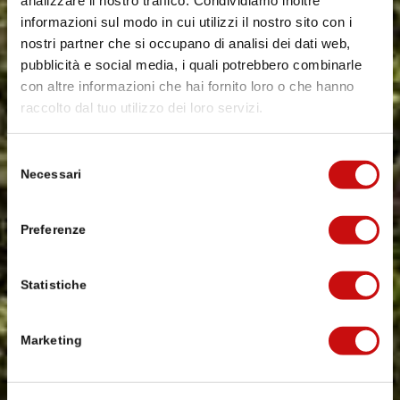
analizzare il nostro traffico. Condividiamo inoltre
informazioni sul modo in cui utilizzi il nostro sito con i
nostri partner che si occupano di analisi dei dati web,
pubblicità e social media, i quali potrebbero combinarle
con altre informazioni che hai fornito loro o che hanno
raccolto dal tuo utilizzo dei loro servizi.
Selezione
Necessari
del
consenso
Preferenze
Statistiche
Marketing