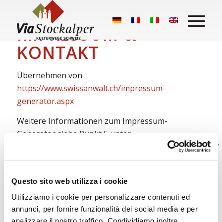
IMPRESSUM &
KONTAKT
Übernehmen von
https://www.swissanwalt.ch/impressum-
generator.aspx
Weitere Informationen zum Impressum-
Generator siehe Punkt 5 unter
https://www.barinformatik.ch/support/wordpress/faq/
Questo sito web utilizza i cookie
Utilizziamo i cookie per personalizzare contenuti ed
annunci, per fornire funzionalità dei social media e per
analizzare il nostro traffico. Condividiamo inoltre