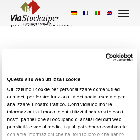
[woocommerce_checkout]
Questo sito web utilizza i cookie
Utilizziamo i cookie per personalizzare contenuti ed
annunci, per fornire funzionalità dei social media e per
Cosa dicono i nostri escursionisti:
analizzare il nostro traffico. Condividiamo inoltre
Stockalperweg
informazioni sul modo in cui utilizzi il nostro sito con i
nostri partner che si occupano di analisi dei dati web,
pubblicità e social media, i quali potrebbero combinarle
50 Google Bewertungen
con altre informazioni che hai fornito loro o che hanno