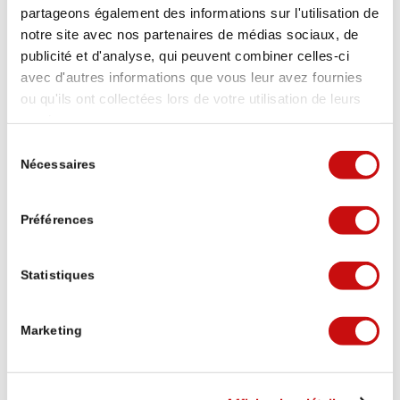
partageons également des informations sur l'utilisation de
notre site avec nos partenaires de médias sociaux, de
publicité et d'analyse, qui peuvent combiner celles-ci
avec d'autres informations que vous leur avez fournies
Ce que disent les randonneurs :
ou qu'ils ont collectées lors de votre utilisation de leurs
Stockalperweg
services.
Sélection
50 Google Bewertungen
Nécessaires
du
Eine Bewertung schreiben
consentement
Préférences
Michael Lorenzi
Statistiques
vor 3 Wochen
Marketing
Puh die erste Etappe von Brig auf den
Simplonpass war ganz schön hart mit dem
Umweg wegen Steinschlaggefahr, 20.6 km,
1720 Höhenmeter. Mit 10kg Rucksack. Aber