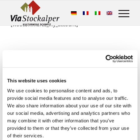
[woocommerce_my_account]
This website uses cookies
We use cookies to personalise content and ads, to
provide social media features and to analyse our traffic.
This is what the hiking guests say:
We also share information about your use of our site with
Stockalperweg
our social media, advertising and analytics partners who
may combine it with other information that you’ve
50 Google Bewertungen
provided to them or that they’ve collected from your use
of their services.