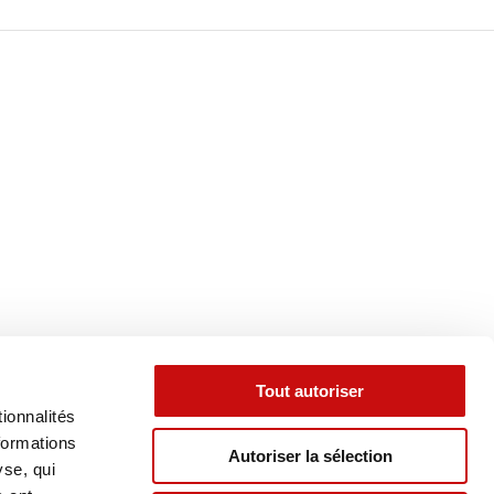
Tout autoriser
ionnalités
formations
Autoriser la sélection
yse, qui