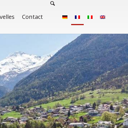
velles
Contact