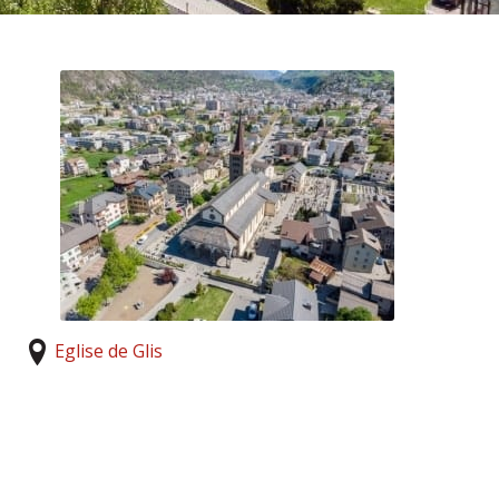
Eglise de Glis