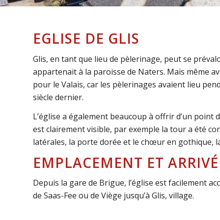
EGLISE DE GLIS
Glis, en tant que lieu de pèlerinage, peut se prévalo
appartenait à la paroisse de Naters. Mais même av
pour le Valais, car les pèlerinages avaient lieu pe
siècle dernier.
L’église a également beaucoup à offrir d’un point de
est clairement visible, par exemple la tour a été co
latérales, la porte dorée et le chœur en gothique, la
EMPLACEMENT ET ARRIVÉ
Depuis la gare de Brigue, l’église est facilement acc
de Saas-Fee ou de Viège jusqu’à Glis, village.